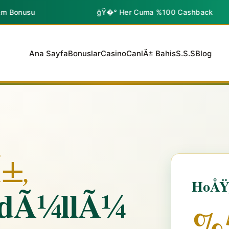
 Bonusu
ğŸ�° Her Cuma %100 Cashback
Ana Sayfa
Bonuslar
Casino
CanlÄ± Bahis
S.S.S
Blog
±,
HoÅŸg
–dÃ¼llÃ¼
%