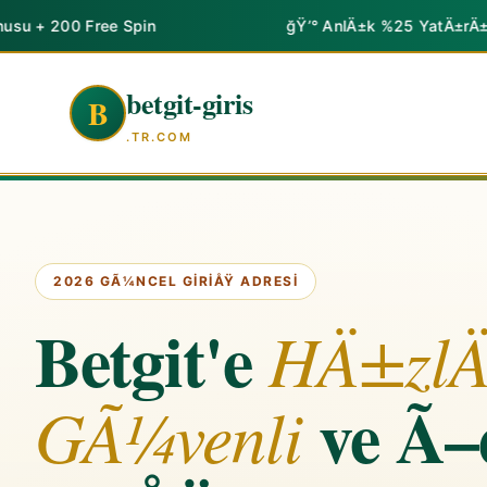
u + 200 Free Spin
ğŸ’° AnlÄ±k %25 YatÄ±rÄ±m
betgit-giris
B
.TR.COM
2026 GÃ¼NCEL GIRIÅŸ ADRESI
Betgit'e
HÄ±zlÄ
ve Ã
GÃ¼venli