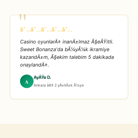
â˜…â˜…â˜…â˜…â˜…
Casino oyunlarÄ± inanÄ±lmaz Ã§eÅŸitli.
Sweet Bonanza'da bÃ¼yÃ¼k ikramiye
kazandÄ±m, Ã§ekim talebim 5 dakikada
onaylandÄ±.
AyÅŸe D.
A
Ankara â€¢ 2 yÄ±llÄ±k Ã¼ye