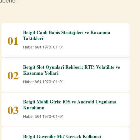
berler.
Betgit Canli Bahis Stratejileri ve Kazanma
01
Taktikleri
Haber â€¢ 1970-01-01
Betgit Slot Oyunlari Rehberi: RTP, Volatilite ve
02
Kazanma Yollari
Haber â€¢ 1970-01-01
Betgit Mobil Giris: iOS ve Android Uygulama
03
Kurulumu
Haber â€¢ 1970-01-01
Betgit Guvenilir Mi? Gercek Kullanici