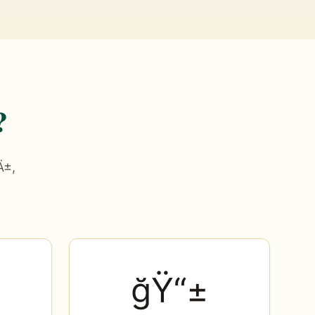
?
Ä±,
ğŸ“±