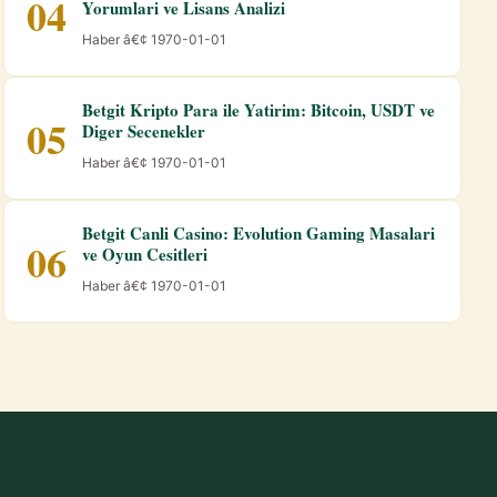
04
Yorumlari ve Lisans Analizi
Haber â€¢ 1970-01-01
Betgit Kripto Para ile Yatirim: Bitcoin, USDT ve
05
Diger Secenekler
Haber â€¢ 1970-01-01
Betgit Canli Casino: Evolution Gaming Masalari
06
ve Oyun Cesitleri
Haber â€¢ 1970-01-01