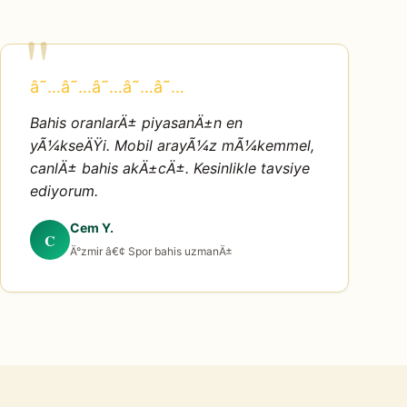
â˜…â˜…â˜…â˜…â˜…
Bahis oranlarÄ± piyasanÄ±n en
yÃ¼kseÄŸi. Mobil arayÃ¼z mÃ¼kemmel,
canlÄ± bahis akÄ±cÄ±. Kesinlikle tavsiye
ediyorum.
Cem Y.
C
Ä°zmir â€¢ Spor bahis uzmanÄ±