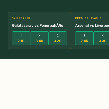
SÃ¼PER LIG
PREMIER LEAGUE
Galatasaray vs FenerbahÃ§e
Arsenal vs Liverpo
1
X
2
1
X
2.10
3.40
3.20
2.45
3.30