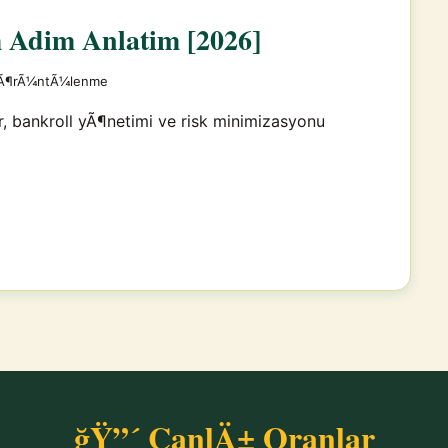
im Adim Anlatim [2026]
 gÃ¶rÃ¼ntÃ¼lenme
r, bankroll yÃ¶netimi ve risk minimizasyonu
ğŸ”´ CanlÄ± Oranlar