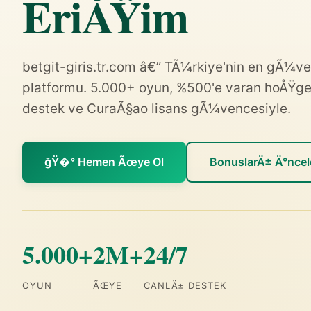
EriÅŸim
betgit-giris.tr.com â€” TÃ¼rkiye'nin en gÃ¼ven
platformu. 5.000+ oyun, %500'e varan hoÅŸge
destek ve CuraÃ§ao lisans gÃ¼vencesiyle.
ğŸ�° Hemen Ãœye Ol
BonuslarÄ± Ä°ncel
5.000+
2M+
24/7
OYUN
ÃŒYE
CANLÄ± DESTEK