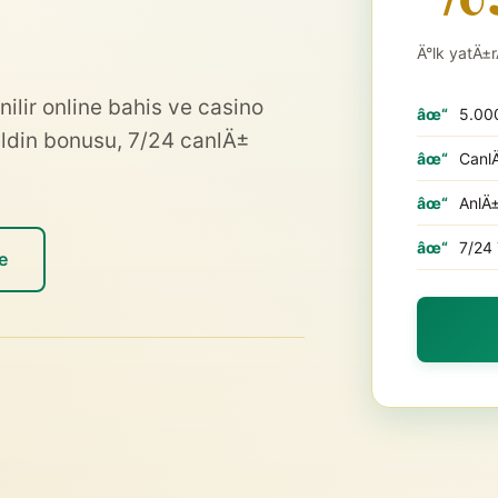
Ä°lk yatÄ±
ilir online bahis ve casino
5.00
ldin bonusu, 7/24 canlÄ±
CanlÄ
AnlÄ
7/24
e