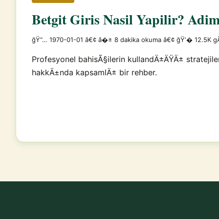
Betgit Giris Nasil Yapilir? Ad
ğŸ“… 1970-01-01 â€¢ â�± 8 dakika okuma â€¢ ğŸ‘� 12.5K
Profesyonel bahisÃ§ilerin kullandÄ±ÄŸÄ± stratejile
hakkÄ±nda kapsamlÄ± bir rehber.