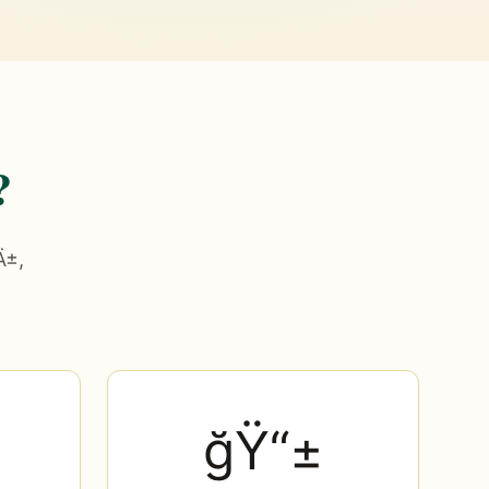
?
Ä±,
ğŸ“±