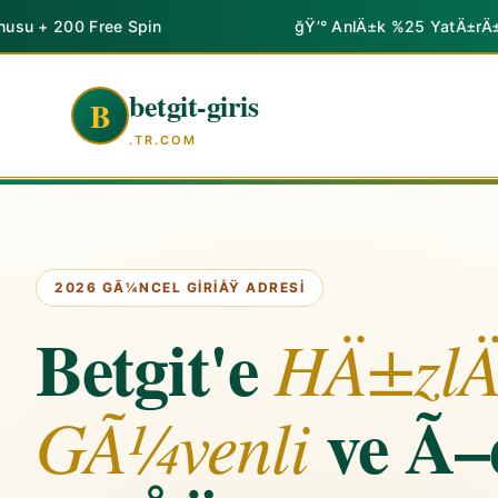
u + 200 Free Spin
ğŸ’° AnlÄ±k %25 YatÄ±rÄ±m
betgit-giris
B
.TR.COM
2026 GÃ¼NCEL GIRIÅŸ ADRESI
Betgit'e
HÄ±zlÄ
ve Ã
GÃ¼venli