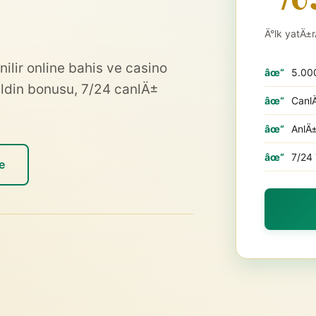
Ä°lk yatÄ±
ilir online bahis ve casino
5.00
ldin bonusu, 7/24 canlÄ±
CanlÄ
AnlÄ
7/24
e