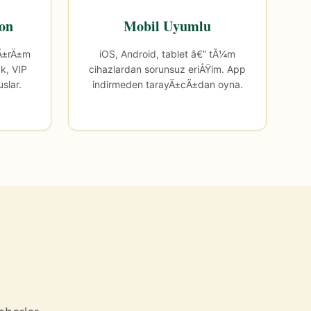
on
Mobil Uyumlu
Ä±rÄ±m
iOS, Android, tablet â€” tÃ¼m
k, VIP
cihazlardan sorunsuz eriÅŸim. App
slar.
indirmeden tarayÄ±cÄ±dan oyna.