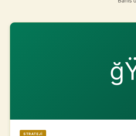
Bahis 
ğŸ
STRATEJI