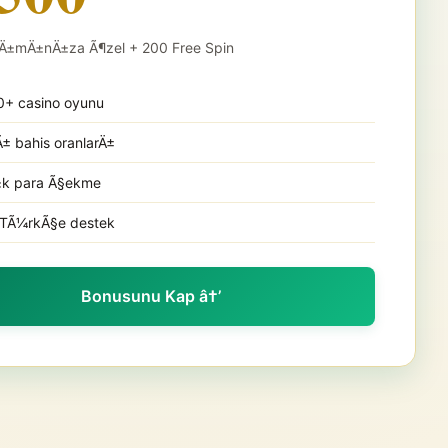
rÄ±mÄ±nÄ±za Ã¶zel + 200 Free Spin
0+ casino oyunu
± bahis oranlarÄ±
±k para Ã§ekme
 TÃ¼rkÃ§e destek
Bonusunu Kap â†’