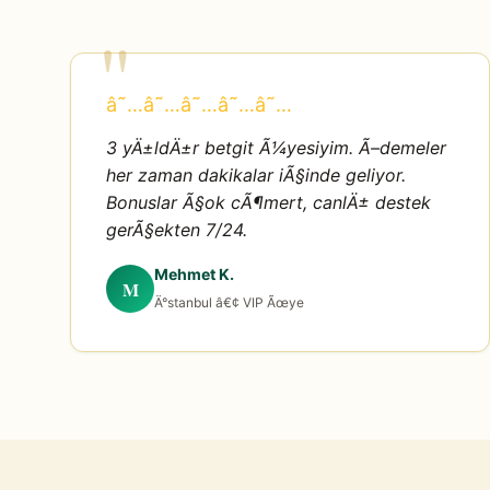
â˜…â˜…â˜…â˜…â˜…
3 yÄ±ldÄ±r betgit Ã¼yesiyim. Ã–demeler
her zaman dakikalar iÃ§inde geliyor.
Bonuslar Ã§ok cÃ¶mert, canlÄ± destek
gerÃ§ekten 7/24.
Mehmet K.
M
Ä°stanbul â€¢ VIP Ãœye