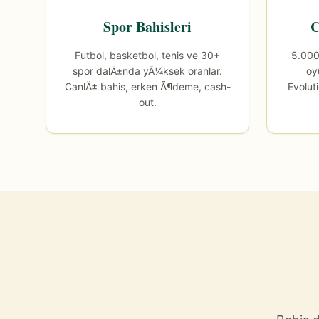
Spor Bahisleri
C
Futbol, basketbol, tenis ve 30+
5.000
spor dalÄ±nda yÃ¼ksek oranlar.
oy
CanlÄ± bahis, erken Ã¶deme, cash-
Evolut
out.