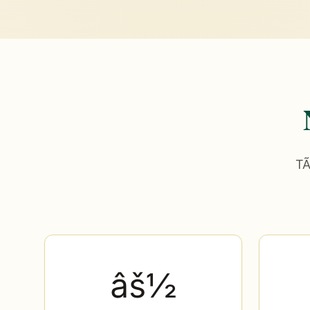
TÃ
âš½