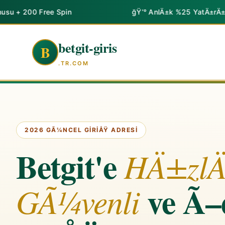
u + 200 Free Spin
ğŸ’° AnlÄ±k %25 YatÄ±rÄ±m
betgit-giris
B
.TR.COM
2026 GÃ¼NCEL GIRIÅŸ ADRESI
Betgit'e
HÄ±zlÄ
ve Ã
GÃ¼venli