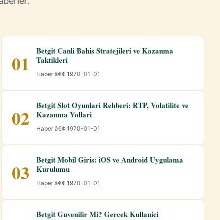
berler.
Betgit Canli Bahis Stratejileri ve Kazanma
01
Taktikleri
Haber â€¢ 1970-01-01
Betgit Slot Oyunlari Rehberi: RTP, Volatilite ve
02
Kazanma Yollari
Haber â€¢ 1970-01-01
Betgit Mobil Giris: iOS ve Android Uygulama
03
Kurulumu
Haber â€¢ 1970-01-01
Betgit Guvenilir Mi? Gercek Kullanici