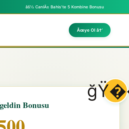
âš½ CanlÄ± Bahis'te 5 Kombine Bonusu
Ãœye Ol â†’
eldin Bonusu
500