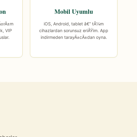
on
Mobil Uyumlu
Ä±rÄ±m
iOS, Android, tablet â€” tÃ¼m
k, VIP
cihazlardan sorunsuz eriÅŸim. App
slar.
indirmeden tarayÄ±cÄ±dan oyna.