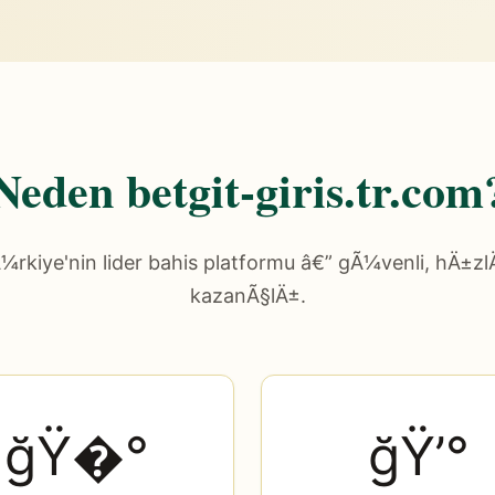
Neden betgit-giris.tr.com
¼rkiye'nin lider bahis platformu â€” gÃ¼venli, hÄ±zl
kazanÃ§lÄ±.
ğŸ�°
ğŸ’°