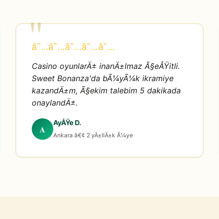
â˜…â˜…â˜…â˜…â˜…
Casino oyunlarÄ± inanÄ±lmaz Ã§eÅŸitli.
Sweet Bonanza'da bÃ¼yÃ¼k ikramiye
kazandÄ±m, Ã§ekim talebim 5 dakikada
onaylandÄ±.
AyÅŸe D.
A
Ankara â€¢ 2 yÄ±llÄ±k Ã¼ye