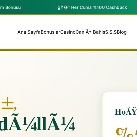
 Bonusu
ğŸ�° Her Cuma %100 Cashback
Ana Sayfa
Bonuslar
Casino
CanlÄ± Bahis
S.S.S
Blog
±,
HoÅŸg
–dÃ¼llÃ¼
%