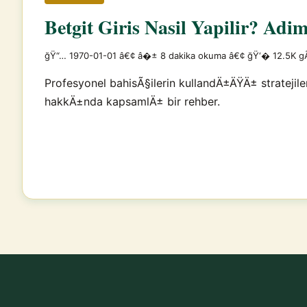
Betgit Giris Nasil Yapilir? Ad
ğŸ“… 1970-01-01 â€¢ â�± 8 dakika okuma â€¢ ğŸ‘� 12.5K
Profesyonel bahisÃ§ilerin kullandÄ±ÄŸÄ± stratejile
hakkÄ±nda kapsamlÄ± bir rehber.