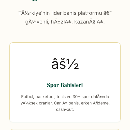
TÃ¼rkiye'nin lider bahis platformu â€”
gÃ¼venli, hÄ±zlÄ±, kazanÃ§lÄ±.
âš½
Spor Bahisleri
Futbol, basketbol, tenis ve 30+ spor dalÄ±nda
yÃ¼ksek oranlar. CanlÄ± bahis, erken Ã¶deme,
cash-out.