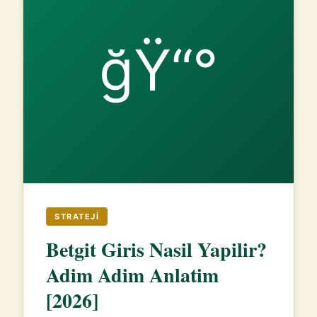
ğŸ“°
STRATEJI
Betgit Giris Nasil Yapilir?
Adim Adim Anlatim
[2026]