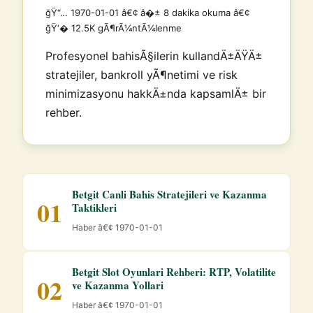
ğŸ“… 1970-01-01 â€¢ â�± 8 dakika okuma â€¢
ğŸ‘� 12.5K gÃ¶rÃ¼ntÃ¼lenme
Profesyonel bahisÃ§ilerin kullandÄ±ÄŸÄ±
stratejiler, bankroll yÃ¶netimi ve risk
minimizasyonu hakkÄ±nda kapsamlÄ± bir
rehber.
Betgit Canli Bahis Stratejileri ve Kazanma
01
Taktikleri
Haber â€¢ 1970-01-01
Betgit Slot Oyunlari Rehberi: RTP, Volatilite
02
ve Kazanma Yollari
Haber â€¢ 1970-01-01