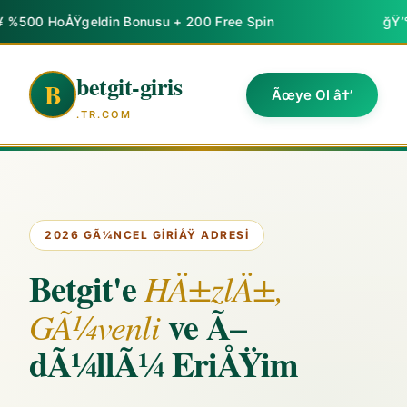
 %500 HoÅŸgeldin Bonusu + 200 Free Spin
ğŸ’°
betgit-giris
B
Ãœye Ol â†’
.TR.COM
2026 GÃ¼NCEL GIRIÅŸ ADRESI
Betgit'e
HÄ±zlÄ±,
ve Ã–
GÃ¼venli
dÃ¼llÃ¼ EriÅŸim