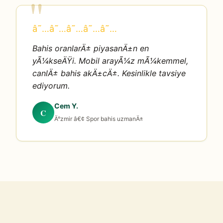
â˜…â˜…â˜…â˜…â˜…
Bahis oranlarÄ± piyasanÄ±n en
yÃ¼kseÄŸi. Mobil arayÃ¼z mÃ¼kemmel,
canlÄ± bahis akÄ±cÄ±. Kesinlikle tavsiye
ediyorum.
Cem Y.
C
Ä°zmir â€¢ Spor bahis uzmanÄ±