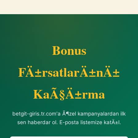
Bonus
FÄ±rsatlarÄ±nÄ±
KaÃ§Ä±rma
betgit-giris.tr.com'a Ã¶zel kampanyalardan ilk
sen haberdar ol. E-posta listemize katÄ±l.