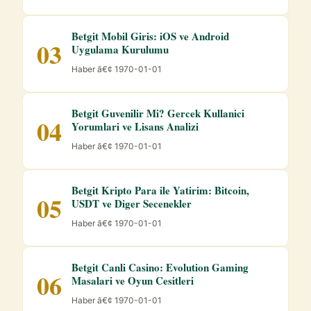
Betgit Mobil Giris: iOS ve Android
03
Uygulama Kurulumu
Haber â€¢ 1970-01-01
Betgit Guvenilir Mi? Gercek Kullanici
04
Yorumlari ve Lisans Analizi
Haber â€¢ 1970-01-01
Betgit Kripto Para ile Yatirim: Bitcoin,
05
USDT ve Diger Secenekler
Haber â€¢ 1970-01-01
Betgit Canli Casino: Evolution Gaming
06
Masalari ve Oyun Cesitleri
Haber â€¢ 1970-01-01