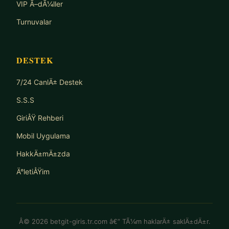
VIP Ã–dÃ¼ller
Turnuvalar
DESTEK
7/24 CanlÄ± Destek
S.S.S
GiriÅŸ Rehberi
Mobil Uygulama
HakkÄ±mÄ±zda
Ä°letiÅŸim
Â© 2026 betgit-giris.tr.com â€” TÃ¼m haklarÄ± saklÄ±dÄ±r.