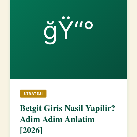
ğŸ“°
STRATEJI
Betgit Giris Nasil Yapilir?
Adim Adim Anlatim
[2026]