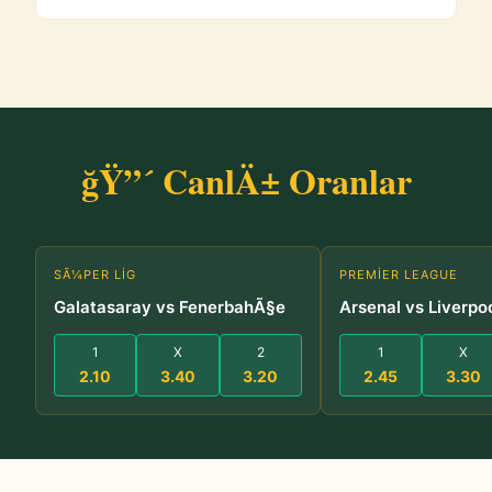
ğŸ”´ CanlÄ± Oranlar
SÃ¼PER LIG
PREMIER LEAGUE
Galatasaray vs FenerbahÃ§e
Arsenal vs Liverpo
1
X
2
1
X
2.10
3.40
3.20
2.45
3.30