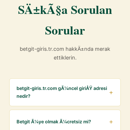
SÄ±kÃ§a Sorulan
Sorular
betgit-giris.tr.com hakkÄ±nda merak
ettiklerin.
betgit-giris.tr.com gÃ¼ncel giriÅŸ adresi
nedir?
Betgit Ã¼ye olmak Ã¼cretsiz mi?