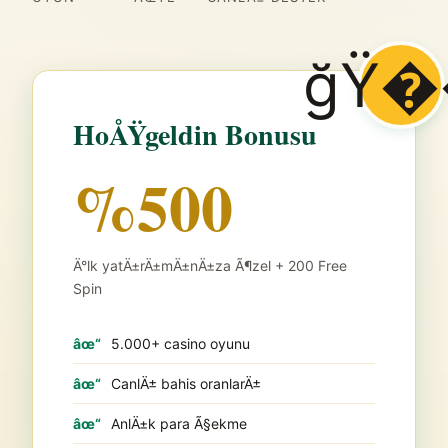
HoÅŸgeldin Bonusu
%500
Ä°lk yatÄ±rÄ±mÄ±nÄ±za Ã¶zel + 200 Free
Spin
5.000+ casino oyunu
CanlÄ± bahis oranlarÄ±
AnlÄ±k para Ã§ekme