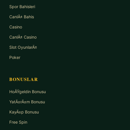
Spor Bahisleri
CanlÄ± Bahis
Casino
CanlÄ± Casino
Slot OyunlarÄ±
Poker
BONUSLAR
HoÅŸgeldin Bonusu
YatÄ±rÄ±m Bonusu
KayÄ±p Bonusu
Free Spin