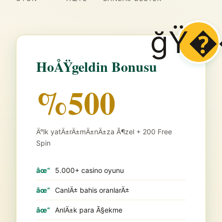
HoÅŸgeldin Bonusu
%500
Ä°lk yatÄ±rÄ±mÄ±nÄ±za Ã¶zel + 200 Free
Spin
5.000+ casino oyunu
CanlÄ± bahis oranlarÄ±
AnlÄ±k para Ã§ekme