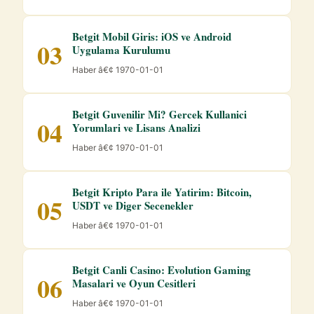
Betgit Mobil Giris: iOS ve Android
03
Uygulama Kurulumu
Haber â€¢ 1970-01-01
Betgit Guvenilir Mi? Gercek Kullanici
04
Yorumlari ve Lisans Analizi
Haber â€¢ 1970-01-01
Betgit Kripto Para ile Yatirim: Bitcoin,
05
USDT ve Diger Secenekler
Haber â€¢ 1970-01-01
Betgit Canli Casino: Evolution Gaming
06
Masalari ve Oyun Cesitleri
Haber â€¢ 1970-01-01