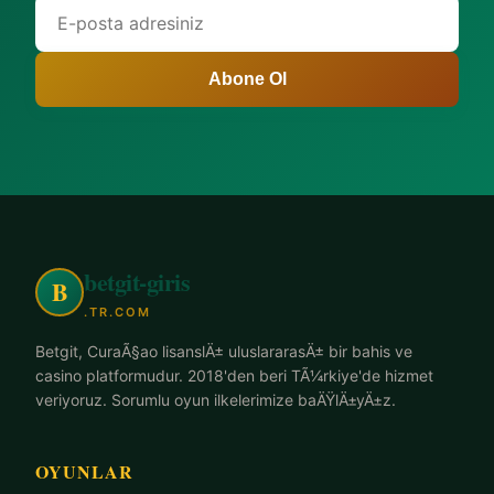
Abone Ol
betgit-giris
B
.TR.COM
Betgit, CuraÃ§ao lisanslÄ± uluslararasÄ± bir bahis ve
casino platformudur. 2018'den beri TÃ¼rkiye'de hizmet
veriyoruz. Sorumlu oyun ilkelerimize baÄŸlÄ±yÄ±z.
OYUNLAR