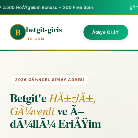
 %500 HoÅŸgeldin Bonusu + 200 Free Spin
ğŸ’°
betgit-giris
B
Ãœye Ol â†’
.TR.COM
2026 GÃ¼NCEL GIRIÅŸ ADRESI
Betgit'e
HÄ±zlÄ±,
ve Ã–
GÃ¼venli
dÃ¼llÃ¼ EriÅŸim