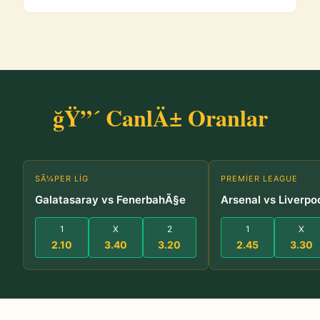
ğŸ”´ CanlÄ± Oranlar
SÃ¼PER LIG
PREMIER LEAGUE
Galatasaray vs FenerbahÃ§e
Arsenal vs Liverpo
1
X
2
1
X
2.10
3.40
3.20
2.45
3.30