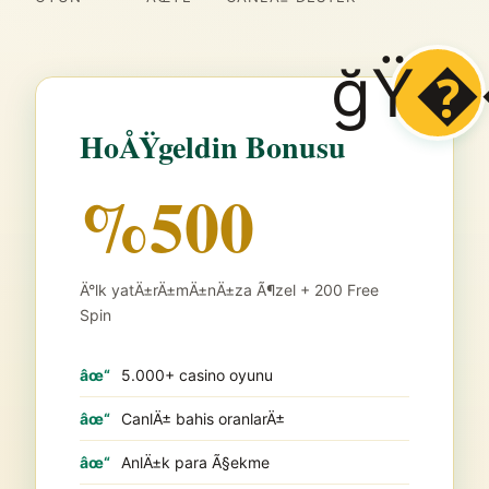
HoÅŸgeldin Bonusu
%500
Ä°lk yatÄ±rÄ±mÄ±nÄ±za Ã¶zel + 200 Free
Spin
5.000+ casino oyunu
CanlÄ± bahis oranlarÄ±
AnlÄ±k para Ã§ekme