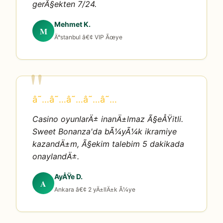
gerÃ§ekten 7/24.
Mehmet K.
M
Ä°stanbul â€¢ VIP Ãœye
â˜…â˜…â˜…â˜…â˜…
Casino oyunlarÄ± inanÄ±lmaz Ã§eÅŸitli.
Sweet Bonanza'da bÃ¼yÃ¼k ikramiye
kazandÄ±m, Ã§ekim talebim 5 dakikada
onaylandÄ±.
AyÅŸe D.
A
Ankara â€¢ 2 yÄ±llÄ±k Ã¼ye