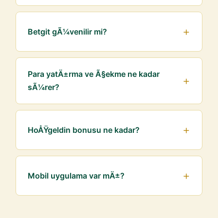
Betgit gÃ¼venilir mi?
Para yatÄ±rma ve Ã§ekme ne kadar
sÃ¼rer?
HoÅŸgeldin bonusu ne kadar?
Mobil uygulama var mÄ±?